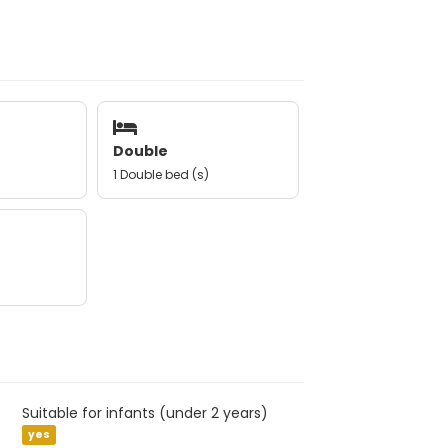
Double
1 Double bed (s)
Suitable for infants (under 2 years)
yes