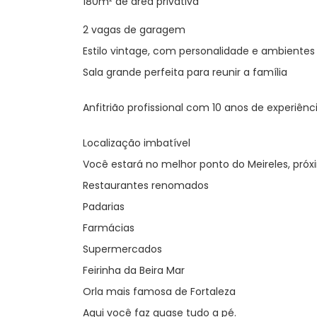
180m² de área privativa
2 vagas de garagem
Estilo vintage, com personalidade e ambiente
Sala grande perfeita para reunir a família
Anfitrião profissional com 10 anos de experiênc
Localização imbatível
Você estará no melhor ponto do Meireles, próx
Restaurantes renomados
Padarias
Farmácias
Supermercados
Feirinha da Beira Mar
Orla mais famosa de Fortaleza
Aqui você faz quase tudo a pé.