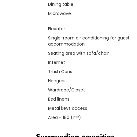
Dining table
Microwave
Elevator
Single-room air conditioning for guest
accommodation
Seating area with sofa/chair
Internet
Trash Cans
Hangers
Wardrobe/Closet
Bed linens
Metal keys access
Area - 180 (m²)
Surrounding amenities