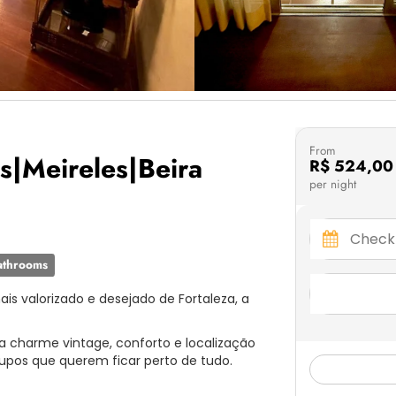
From
s|Meireles|Beira
R$ 524,00
per night
athrooms
is valorizado e desejado de Fortaleza, a
charme vintage, conforto e localização
grupos que querem ficar perto de tudo.