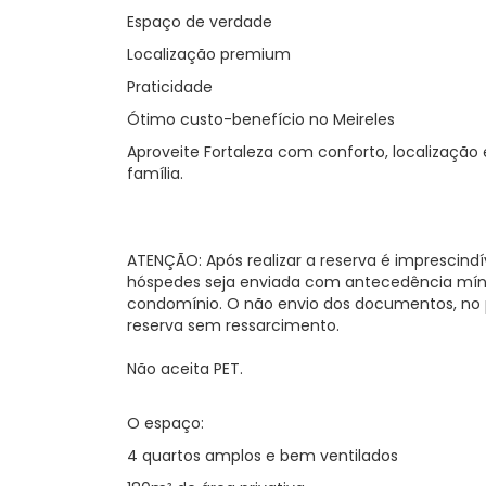
Espaço de verdade
Localização premium
Praticidade
Ótimo custo-benefício no Meireles
Aproveite Fortaleza com conforto, localização
família.
ATENÇÃO: Após realizar a reserva é imprescind
hóspedes seja enviada com antecedência mín
condomínio. O não envio dos documentos, no 
reserva sem ressarcimento.
Não aceita PET.
O espaço:
4 quartos amplos e bem ventilados