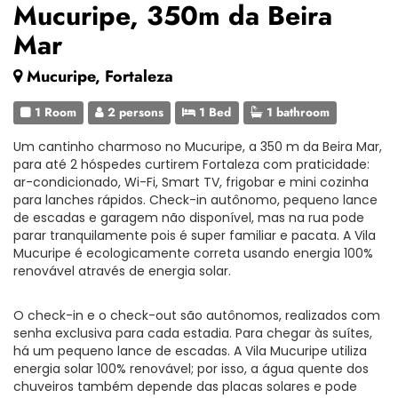
Mucuripe, 350m da Beira
Mar
Mucuripe, Fortaleza
1 Room
2 persons
1 Bed
1 bathroom
Um cantinho charmoso no Mucuripe, a 350 m da Beira Mar,
para até 2 hóspedes curtirem Fortaleza com praticidade:
ar-condicionado, Wi-Fi, Smart TV, frigobar e mini cozinha
para lanches rápidos. Check-in autônomo, pequeno lance
de escadas e garagem não disponível, mas na rua pode
parar tranquilamente pois é super familiar e pacata. A Vila
Mucuripe é ecologicamente correta usando energia 100%
renovável através de energia solar.
O check-in e o check-out são autônomos, realizados com
senha exclusiva para cada estadia. Para chegar às suítes,
há um pequeno lance de escadas. A Vila Mucuripe utiliza
energia solar 100% renovável; por isso, a água quente dos
chuveiros também depende das placas solares e pode