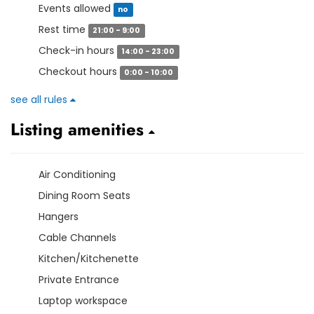
Events allowed
no
Rest time
21:00 - 9:00
Check-in hours
14:00 - 23:00
Checkout hours
0:00 - 10:00
see all rules
Listing amenities
Air Conditioning
Dining Room Seats
Hangers
Cable Channels
Kitchen/Kitchenette
Private Entrance
Laptop workspace