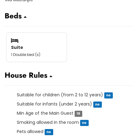
Beds
Suite
1 Double bed (s)
House Rules
Suitable for children (from 2 to 12 years)
no
Suitable for infants (under 2 years)
no
Min Age of the Main Guest
18
Smoking allowed in the room
no
Pets allowed
no