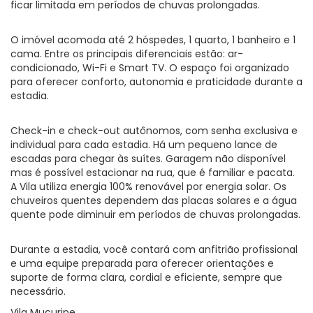
ficar limitada em períodos de chuvas prolongadas.
O imóvel acomoda até 2 hóspedes, 1 quarto, 1 banheiro e 1
cama. Entre os principais diferenciais estão: ar-
condicionado, Wi-Fi e Smart TV. O espaço foi organizado
para oferecer conforto, autonomia e praticidade durante a
estadia.
Check-in e check-out autônomos, com senha exclusiva e
individual para cada estadia. Há um pequeno lance de
escadas para chegar às suítes. Garagem não disponível
mas é possível estacionar na rua, que é familiar e pacata.
A Vila utiliza energia 100% renovável por energia solar. Os
chuveiros quentes dependem das placas solares e a água
quente pode diminuir em períodos de chuvas prolongadas.
Durante a estadia, você contará com anfitrião profissional
e uma equipe preparada para oferecer orientações e
suporte de forma clara, cordial e eficiente, sempre que
necessário.
Vila Mucuripe