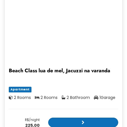
Beach Class lua de mel, Jacuzzi na varanda
Apartment
2 Rooms
2 Rooms
2 Bathroom
1Garage
R$/night
225,00