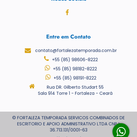
Entre em Contato
contato@fortalezatemporada.com.br
+55 (85) 98606-8222
+55 (85) 98182-8222
+55 (85) 98191-8222
Rua DR. Gilberto Studart 55
Sala 914 Torre 1 - Fortaleza - Ceará
© FORTALEZA TEMPORADA SERVICOS COMBINADOS DE
ESCRITORIO E APOIO ADMINISTRATIVO LTDA CNPJ:
36.713.131/0001-63