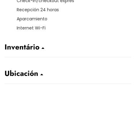
Check-in/checkout exprés
Recepción 24 horas
Aparcamiento
Internet Wi-Fi
Inventário
Ubicación