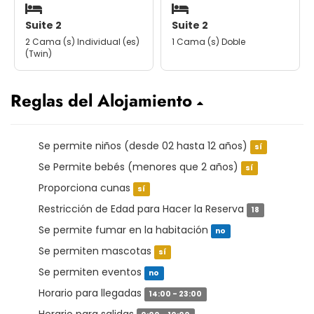
Suite 2
Suite 2
2 Cama (s) Individual (es)
1 Cama (s) Doble
(Twin)
Reglas del Alojamiento
Se permite niños (desde 02 hasta 12 años)
sí
Se Permite bebés (menores que 2 años)
sí
Proporciona cunas
sí
Restricción de Edad para Hacer la Reserva
18
Se permite fumar en la habitación
no
Se permiten mascotas
sí
Se permiten eventos
no
Horario para llegadas
14:00 - 23:00
Horario para salidas