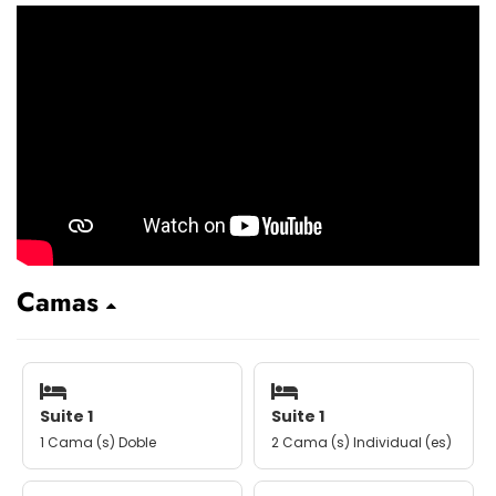
Camas
Suite 1
Suite 1
1 Cama (s) Doble
2 Cama (s) Individual (es)