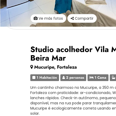
Ve más fotos
Compartir
Studio acolhedor Vila
Beira Mar
Mucuripe, Fortaleza
1 Habitación
2 personas
1 Cama
Um cantinho charmoso no Mucuripe, a 350 m da
Fortaleza com praticidade: ar-condicionado, Wi
lanches rápidos. Check-in autônomo, pequen
disponível, mas na rua pode parar tranquilament
Mucuripe é ecologicamente correta usando ene
solar.