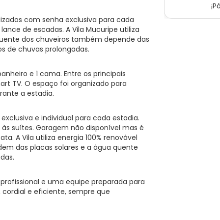
¡P
lizados com senha exclusiva para cada
lance de escadas. A Vila Mucuripe utiliza
ua quente dos chuveiros também depende das
dos de chuvas prolongadas.
anheiro e 1 cama. Entre os principais
mart TV. O espaço foi organizado para
rante a estadia.
clusiva e individual para cada estadia.
às suítes. Garagem não disponível mas é
ata. A Vila utiliza energia 100% renovável
ndem das placas solares e a água quente
das.
 profissional e uma equipe preparada para
 cordial e eficiente, sempre que