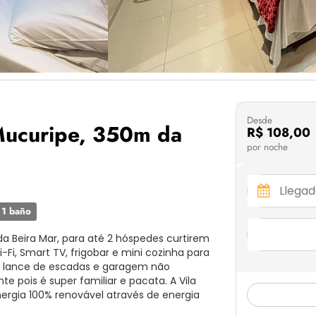
Desde
 Mucuripe, 350m da
R$ 108,00
por noche
1 baño
 Beira Mar, para até 2 hóspedes curtirem
-Fi, Smart TV, frigobar e mini cozinha para
o lance de escadas e garagem não
e pois é super familiar e pacata. A Vila
rgia 100% renovável através de energia