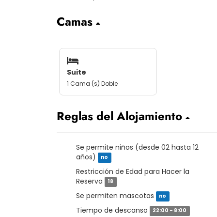
Camas
Suite
1 Cama (s) Doble
Reglas del Alojamiento
Se permite niños (desde 02 hasta 12
años)
no
Restricción de Edad para Hacer la
Reserva
18
Se permiten mascotas
no
Tiempo de descanso
22:00 - 8:00