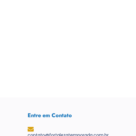
Entre em Contato
contato@fortalezatemporada.com.br