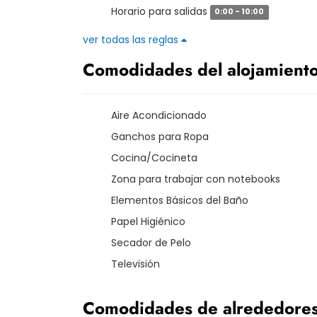
Horario para salidas
0:00 - 10:00
ver todas las reglas
Comodidades del alojamient
Aire Acondicionado
Ganchos para Ropa
Cocina/Cocineta
Zona para trabajar con notebooks
Elementos Básicos del Baño
Papel Higiénico
Secador de Pelo
Televisión
Comodidades de alrededore