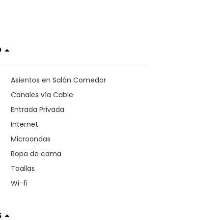
o
Asientos en Salón Comedor
Canales vía Cable
Entrada Privada
Internet
Microondas
Ropa de cama
Toallas
Wi-fi
s