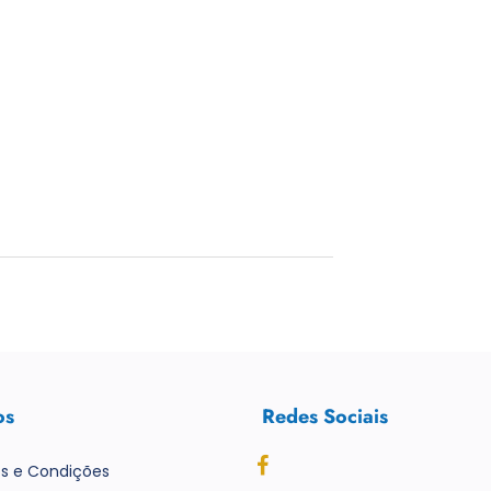
os
Redes Sociais
s e Condições