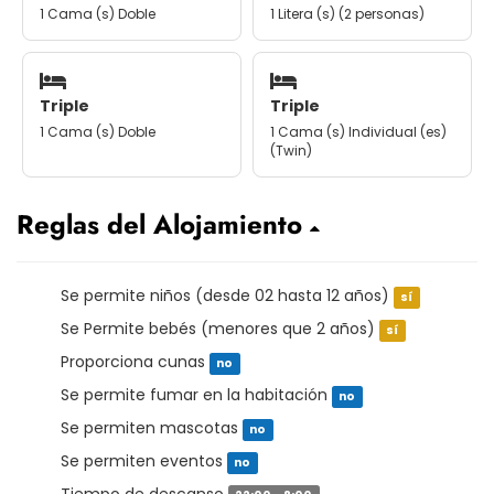
1 Cama (s) Doble
1 Litera (s) (2 personas)
Triple
Triple
1 Cama (s) Doble
1 Cama (s) Individual (es)
(Twin)
Reglas del Alojamiento
Se permite niños (desde 02 hasta 12 años)
sí
Se Permite bebés (menores que 2 años)
sí
Proporciona cunas
no
Se permite fumar en la habitación
no
Se permiten mascotas
no
Se permiten eventos
no