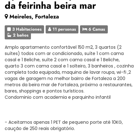
da feirinha beira mar
Meireles, Fortaleza
3 Habitaciones
11 personas
6 Camas
2 baños
Amplo apartamento confortável 150 m2, 3 quartos (2
suítes) todos com ar condicionado, suíte 1 com cama
casal e 1 Beliche, suíte 2 com cama casal e 1 Beliche,
quarto 3 com cama casal e 1 solteiro, 3 banheiros , cozinha
completa toda equipada, maquina de lavar roupa, wi-fi ,2
vagas de garagem no melhor bairro de Fortaleza a 200
metros da beira mar de Fortaleza, próximo a restaurantes,
bares, shoppings e pontos turísticos.
Condominio com academia e parquinho infantil
- Aceitamos apenas 1 PET de pequeno porte até 10KG,
caução de 250 reais obrigatório.