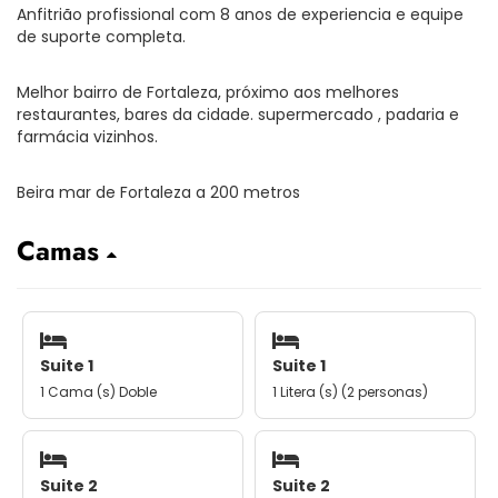
Anfitrião profissional com 8 anos de experiencia e equipe
de suporte completa.
Melhor bairro de Fortaleza, próximo aos melhores
restaurantes, bares da cidade. supermercado , padaria e
farmácia vizinhos.
Beira mar de Fortaleza a 200 metros
Camas
Suite 1
Suite 1
1 Cama (s) Doble
1 Litera (s) (2 personas)
Suite 2
Suite 2