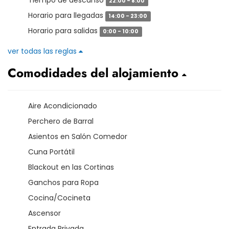
Tiempo de descanso
22:00 - 8:00
Horario para llegadas
14:00 - 23:00
Horario para salidas
0:00 - 10:00
ver todas las reglas
Comodidades del alojamiento
Aire Acondicionado
Perchero de Barral
Asientos en Salón Comedor
Cuna Portátil
Blackout en las Cortinas
Ganchos para Ropa
Cocina/Cocineta
Ascensor
Entrada Privada