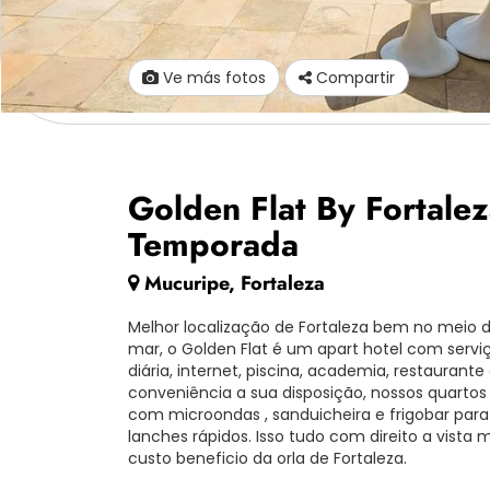
Ve más fotos
Compartir
Golden Flat By Fortale
Temporada
Mucuripe, Fortaleza
Melhor localização de Fortaleza bem no meio d
mar, o Golden Flat é um apart hotel com servi
diária, internet, piscina, academia, restaurante 
conveniência a sua disposição, nossos quarto
com microondas , sanduicheira e frigobar para
lanches rápidos. Isso tudo com direito a vista 
custo beneficio da orla de Fortaleza.