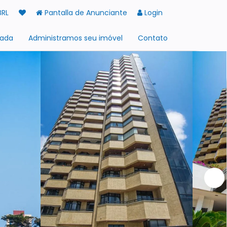
BRL
Pantalla de Anunciante
Login
rada
Administramos seu imóvel
Contato