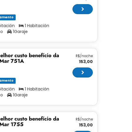
tamento
bitación
1 Habitación
ño
1Garaje
elhor custo benefício da
R$/noche
 Mar 751A
153,00
tamento
bitación
1 Habitación
ño
1Garaje
elhor custo benefício da
R$/noche
 Mar 1755
153,00