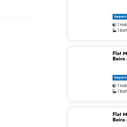
Depar
1 Ha
1 Ba
Flat M
Beira
Depar
1 Ha
1 Ba
Flat M
Beira