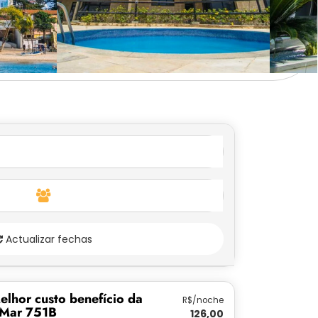
Actualizar fechas
elhor custo benefício da
R$/noche
 Mar 751B
126,00