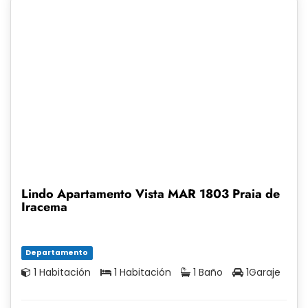
Lindo Apartamento Vista MAR 1803 Praia de
Iracema
Departamento
1 Habitación
1 Habitación
1 Baño
1Garaje