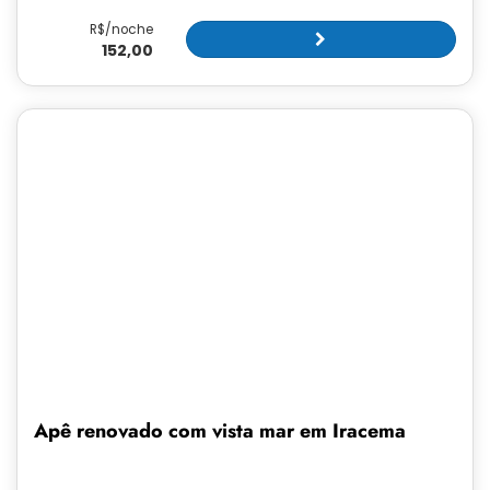
R$/noche
152,00
Apê renovado com vista mar em Iracema