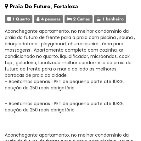
Praia Do Futuro, Fortaleza
1 Quarto
4 pessoas
2 Camas
1 banheiro
Aconchegante apartamento, no melhor condomínio da
praia do futuro de frente para a praia com piscina , sauna ,
brinquedoteca , playground, churrasqueira , área para
massagens . Apartamento completo com cozinha, ar
condicionado no quarto, liquidificador, microondas, cook
top , geladeira, localizado melhor condomínio da praia do
futuro de frente para o mar e ao lado as melhores
barracas de praia da cidade
- Aceitamos apenas 1 PET de pequeno porte até 10KG,
caução de 250 reais obrigatório.
- Aceitamos apenas 1 PET de pequeno porte até 10KG,
caução de 250 reais obrigatório.
Aconchegante apartamento, no melhor condomínio da