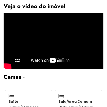
Veja o vídeo do imóvel
Camas
Suíte
Sala/Área Comum