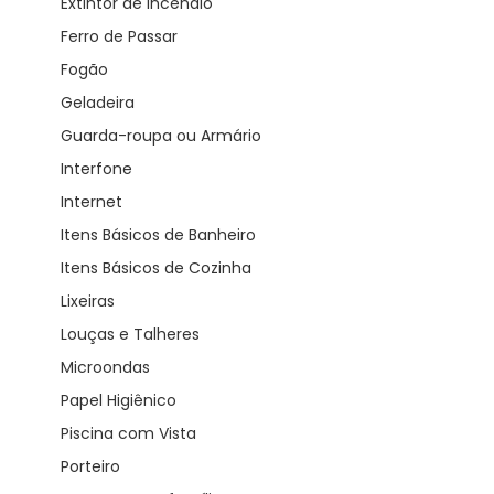
Extintor de incêndio
Ferro de Passar
Fogão
Geladeira
Guarda-roupa ou Armário
Interfone
Internet
Itens Básicos de Banheiro
Itens Básicos de Cozinha
Lixeiras
Louças e Talheres
Microondas
Papel Higiênico
Piscina com Vista
Porteiro