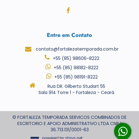
Entre em Contato
contato@fortalezatemporada.com.br
+55 (85) 98606-8222
+55 (85) 98182-8222
+55 (85) 98191-8222
Rua DR. Gilberto Studart 55
Sala 914 Torre 1 - Fortaleza - Ceará
© FORTALEZA TEMPORADA SERVICOS COMBINADOS DE
ESCRITORIO E APOIO ADMINISTRATIVO LTDA CNPJ:
36.713.131/0001-63
powered by
stays.net