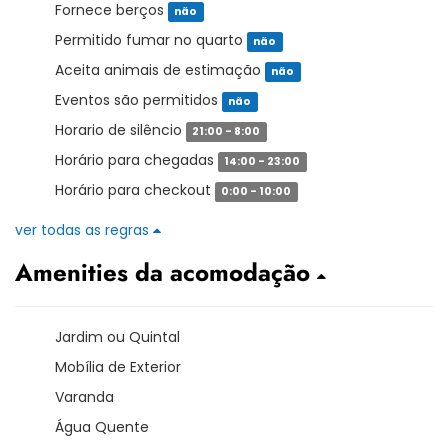
Fornece berços
não
Permitido fumar no quarto
não
Aceita animais de estimação
não
Eventos são permitidos
não
Horario de silêncio
21:00 - 8:00
Horário para chegadas
14:00 - 23:00
Horário para checkout
0:00 - 10:00
ver todas as regras
Amenities da acomodação
Jardim ou Quintal
Mobília de Exterior
Varanda
Água Quente