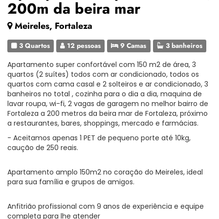
200m da beira mar
Meireles, Fortaleza
3 Quartos
12 pessoas
9 Camas
3 banheiros
Apartamento super confortável com 150 m2 de área, 3
quartos (2 suítes) todos com ar condicionado, todos os
quartos com cama casal e 2 solteiros e ar condicionado, 3
banheiros no total , cozinha para o dia a dia, maquina de
lavar roupa, wi-fi, 2 vagas de garagem no melhor bairro de
Fortaleza a 200 metros da beira mar de Fortaleza, próximo
a restaurantes, bares, shoppings, mercado e farmácias.
- Aceitamos apenas 1 PET de pequeno porte até 10kg,
caução de 250 reais.
Apartamento amplo 150m2 no coração do Meireles, ideal
para sua família e grupos de amigos.
Anfitrião profissional com 9 anos de experiência e equipe
completa para lhe atender