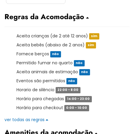
Regras da Acomodação
Aceita crianças (de 2 até 12 anos)
sim
Aceita bebês (abaixo de 2 anos)
sim
Fornece berços
não
Permitido fumar no quarto
não
Aceita animais de estimação
não
Eventos são permitidos
não
Horario de silêncio
22:00 - 8:00
Horário para chegadas
14:00 - 23:00
Horário para checkout
0:00 - 10:00
ver todas as regras
Amenities da acomodação