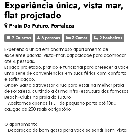
Experiência única, vista mar,
flat projetado
Praia Do Futuro, Fortaleza
2 Quartos
6 pessoas
3 Camas
2 banheiros
Experiencia única em charmoso apartamento de
excelente padrão, vista-mar, capacidade para acomodar
até 4 pessoas.
Espaço projetado, prático e funcional para oferecer a você
uma série de conveniências em suas férias com conforto
e sofisticação.
Onde? Basta atravessar a rua para estar na melhor praia
de Fortaleza, curtindo a ótima infra-estrutura dos famosos
Beach-Clubs na praia do futuro.
- Aceitamos apenas 1 PET de pequeno porte até 10KG,
caução de 250 reais obrigatório.
O apartamento:
- Decoração de bom gosto para você se sentir bem, vista-