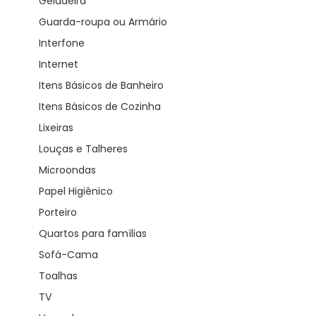
Geladeira
Guarda-roupa ou Armário
Interfone
Internet
Itens Básicos de Banheiro
Itens Básicos de Cozinha
Lixeiras
Louças e Talheres
Microondas
Papel Higiênico
Porteiro
Quartos para famílias
Sofá-Cama
Toalhas
TV