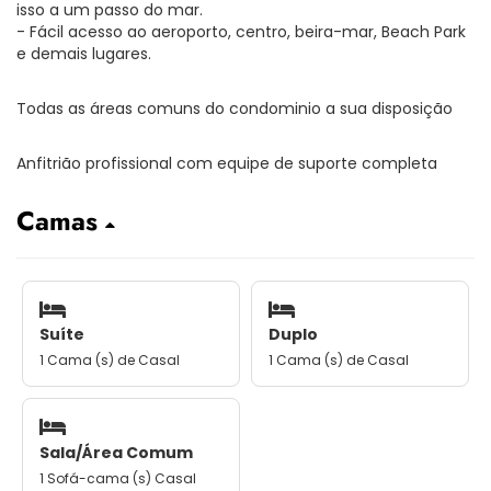
isso a um passo do mar.
- Fácil acesso ao aeroporto, centro, beira-mar, Beach Park
e demais lugares.
Todas as áreas comuns do condominio a sua disposição
Anfitrião profissional com equipe de suporte completa
Camas
Suíte
Duplo
1 Cama (s) de Casal
1 Cama (s) de Casal
Sala/Área Comum
1 Sofá-cama (s) Casal