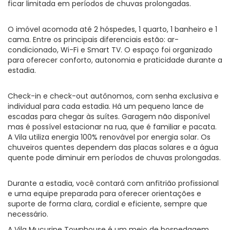
ficar limitada em períodos de chuvas prolongadas.
O imóvel acomoda até 2 hóspedes, 1 quarto, 1 banheiro e 1
cama. Entre os principais diferenciais estão: ar-
condicionado, Wi-Fi e Smart TV. O espaço foi organizado
para oferecer conforto, autonomia e praticidade durante a
estadia.
Check-in e check-out autônomos, com senha exclusiva e
individual para cada estadia. Há um pequeno lance de
escadas para chegar às suítes. Garagem não disponível
mas é possível estacionar na rua, que é familiar e pacata.
A Vila utiliza energia 100% renovável por energia solar. Os
chuveiros quentes dependem das placas solares e a água
quente pode diminuir em períodos de chuvas prolongadas.
Durante a estadia, você contará com anfitrião profissional
e uma equipe preparada para oferecer orientações e
suporte de forma clara, cordial e eficiente, sempre que
necessário.
A Vila Mucuripe Townhouse é um meio de hospedagem