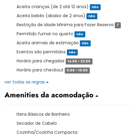
Aceita crianças (de 2 até 12 anos)
não
Aceita bebês (abaixo de 2 anos)
não
Restrição de Idade Mínima para Fazer Reserva
7
Permitido fumar no quarto
não
Aceita animais de estimação
não
Eventos são permitidos
não
Horário para chegadas
14:00 - 23:00
Horário para checkout
0:00 - 10:00
ver todas as regras
Amenities da acomodação
Itens Básicos de Banheiro
Secador de Cabelo
Cozinha/Cozinha Compacta