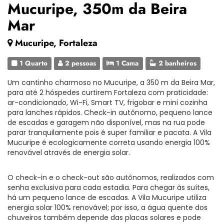
Mucuripe, 350m da Beira
Mar
Mucuripe, Fortaleza
1 Quarto
2 pessoas
1 Cama
2 banheiros
Um cantinho charmoso no Mucuripe, a 350 m da Beira Mar,
para até 2 hóspedes curtirem Fortaleza com praticidade:
ar-condicionado, Wi-Fi, Smart TV, frigobar e mini cozinha
para lanches rápidos. Check-in autônomo, pequeno lance
de escadas e garagem não disponível, mas na rua pode
parar tranquilamente pois é super familiar e pacata. A Vila
Mucuripe é ecologicamente correta usando energia 100%
renovável através de energia solar.
O check-in e o check-out são autônomos, realizados com
senha exclusiva para cada estadia. Para chegar às suítes,
há um pequeno lance de escadas. A Vila Mucuripe utiliza
energia solar 100% renovável; por isso, a água quente dos
chuveiros também depende das placas solares e pode