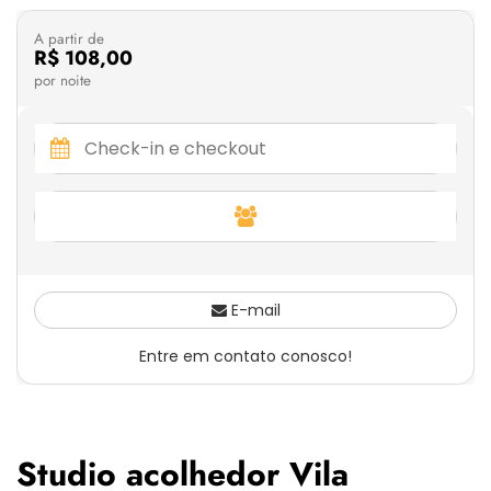
A partir de
R$ 108,00
por noite
E-mail
Entre em contato conosco!
Studio acolhedor Vila