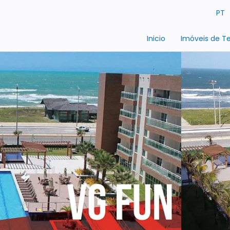
PT
Inicio
Imóveis de 