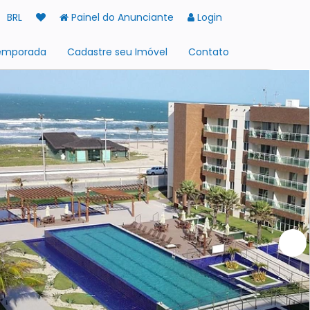
BRL
Painel do Anunciante
Login
Temporada
Cadastre seu Imóvel
Contato