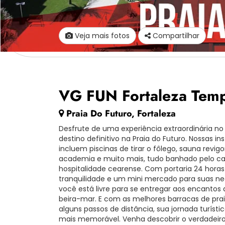
Veja mais fotos
Compartilhar
VG FUN Fortaleza Tem
Praia Do Futuro, Fortaleza
Desfrute de uma experiência extraordinária no
destino definitivo na Praia do Futuro. Nossas in
incluem piscinas de tirar o fôlego, sauna revigo
academia e muito mais, tudo banhado pelo cal
hospitalidade cearense. Com portaria 24 horas
tranquilidade e um mini mercado para suas ne
você está livre para se entregar aos encantos 
beira-mar. E com as melhores barracas de pra
alguns passos de distância, sua jornada turísti
mais memorável. Venha descobrir o verdadeiro