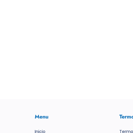
Menu
Term
Inicio
Termo