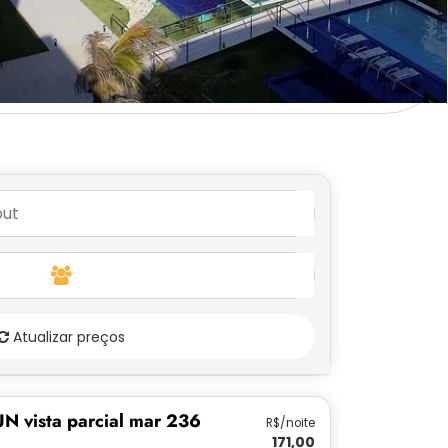
Atualizar preços
N vista parcial mar 236
R$/noite
171,00