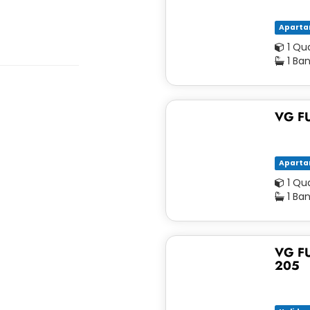
Apart
1 Qu
1 Ba
VG FU
Apart
1 Qu
1 Ba
VG FU
205