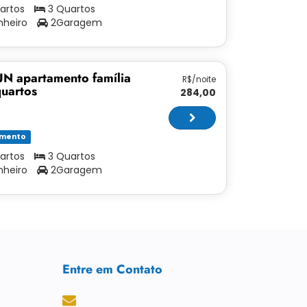
artos
3 Quartos
nheiro
2Garagem
N apartamento família
R$/noite
quartos
284,00
amento
artos
3 Quartos
nheiro
2Garagem
Entre em Contato