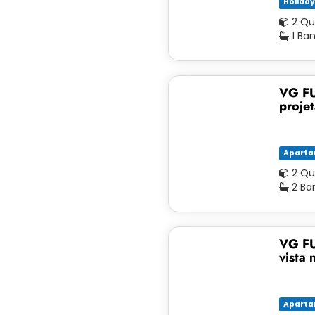
Holida
2 Qu
1 Ba
VG FU
proje
Apart
2 Qu
2 Ba
VG FU
vista 
Apart