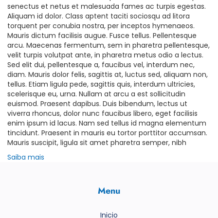
senectus et netus et malesuada fames ac turpis egestas.
Aliquam id dolor. Class aptent taciti sociosqu ad litora
torquent per conubia nostra, per inceptos hymenaeos.
Mauris dictum facilisis augue. Fusce tellus. Pellentesque
arcu. Maecenas fermentum, sem in pharetra pellentesque,
velit turpis volutpat ante, in pharetra metus odio a lectus.
Sed elit dui, pellentesque a, faucibus vel, interdum nec,
diam. Mauris dolor felis, sagittis at, luctus sed, aliquam non,
tellus. Etiam ligula pede, sagittis quis, interdum ultricies,
scelerisque eu, urna. Nullam at arcu a est sollicitudin
euismod. Praesent dapibus. Duis bibendum, lectus ut
viverra rhoncus, dolor nunc faucibus libero, eget facilisis
enim ipsum id lacus. Nam sed tellus id magna elementum
tincidunt. Praesent in mauris eu tortor porttitor accumsan.
Mauris suscipit, ligula sit amet pharetra semper, nibh
Saiba mais
Menu
Inicio