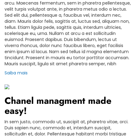
arcu. Maecenas fermentum, sem in pharetra pellentesque,
velit turpis volutpat ante, in pharetra metus odio a lectus.
Sed elit dui, pellentesque a, faucibus vel, interdum nec,
diam. Mauris dolor felis, sagittis at, luctus sed, aliquam non,
tellus. Etiam ligula pede, sagittis quis, interdum ultricies,
scelerisque eu, urna. Nullam at arcu a est sollicitudin
euismod. Praesent dapibus. Duis bibendum, lectus ut
viverra rhoncus, dolor nunc faucibus libero, eget facilisis
enim ipsum id lacus. Nam sed tellus id magna elementum
tincidunt. Praesent in mauris eu tortor porttitor accumsan.
Mauris suscipit, ligula sit amet pharetra semper, nibh
Saiba mais
Chanel managment made
easy!
In sem justo, commodo ut, suscipit at, pharetra vitae, orci.
Duis sapien nunc, commodo et, interdum suscipit,
sollicitudin et, dolor. Pellentesque habitant morbi tristique