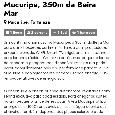
Mucuripe, 350m da Beira
Mar
Mucuripe, Fortaleza
1 Room
2 persons
1 Bed
1 bathroom
Um cantinho charmoso no Mucuripe, a 350 m da Beira Mar,
para até 2 hóspedes curtirem Fortaleza com praticidade:
ar-condicionado, Wi-Fi, Smart TV, frigobar e mini cozinha
para lanches rápidos. Check-in autônomo, pequeno lance
de escadas e garagem não disponível, mas na rua pode
parar tranquilamente pois é super familiar e pacata. A Vila
Mucuripe é ecologicamente correta usando energia 100%
renovável através de energia solar.
O check-in e o check-out são autônomos, realizados com
senha exclusiva para cada estadia. Para chegar às suítes,
há um pequeno lance de escadas. A Vila Mucuripe utiliza
energia solar 100% renovável; por isso, a água quente dos
chuveiros também depende das placas solares e pode