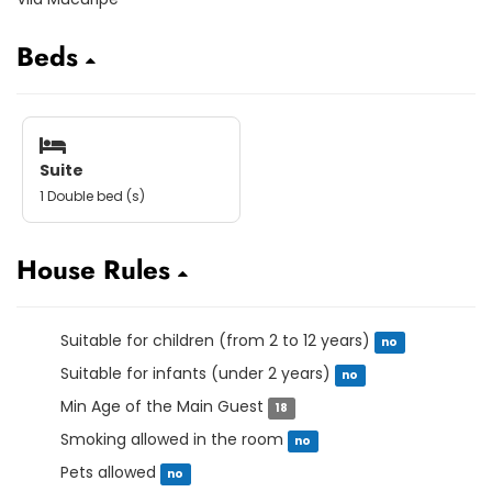
Beds
Suite
1 Double bed (s)
House Rules
Suitable for children (from 2 to 12 years)
no
Suitable for infants (under 2 years)
no
Min Age of the Main Guest
18
Smoking allowed in the room
no
Pets allowed
no