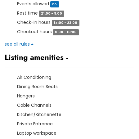
Events allowed
no
Rest time
21:00 - 9:00
Check-in hours
14:00 - 23:00
Checkout hours
0:00 - 10:00
see all rules
Listing amenities
Air Conditioning
Dining Room Seats
Hangers
Cable Channels
Kitchen/Kitchenette
Private Entrance
Laptop workspace