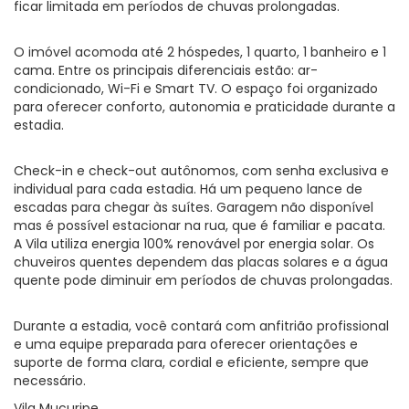
ficar limitada em períodos de chuvas prolongadas.
O imóvel acomoda até 2 hóspedes, 1 quarto, 1 banheiro e 1
cama. Entre os principais diferenciais estão: ar-
condicionado, Wi-Fi e Smart TV. O espaço foi organizado
para oferecer conforto, autonomia e praticidade durante a
estadia.
Check-in e check-out autônomos, com senha exclusiva e
individual para cada estadia. Há um pequeno lance de
escadas para chegar às suítes. Garagem não disponível
mas é possível estacionar na rua, que é familiar e pacata.
A Vila utiliza energia 100% renovável por energia solar. Os
chuveiros quentes dependem das placas solares e a água
quente pode diminuir em períodos de chuvas prolongadas.
Durante a estadia, você contará com anfitrião profissional
e uma equipe preparada para oferecer orientações e
suporte de forma clara, cordial e eficiente, sempre que
necessário.
Vila Mucuripe