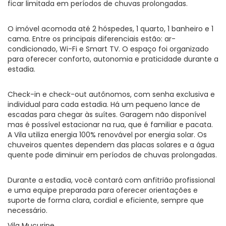
ficar limitada em períodos de chuvas prolongadas.
O imóvel acomoda até 2 hóspedes, 1 quarto, 1 banheiro e 1
cama. Entre os principais diferenciais estão: ar-
condicionado, Wi-Fi e Smart TV. O espaço foi organizado
para oferecer conforto, autonomia e praticidade durante a
estadia.
Check-in e check-out autônomos, com senha exclusiva e
individual para cada estadia. Há um pequeno lance de
escadas para chegar às suítes. Garagem não disponível
mas é possível estacionar na rua, que é familiar e pacata.
A Vila utiliza energia 100% renovável por energia solar. Os
chuveiros quentes dependem das placas solares e a água
quente pode diminuir em períodos de chuvas prolongadas.
Durante a estadia, você contará com anfitrião profissional
e uma equipe preparada para oferecer orientações e
suporte de forma clara, cordial e eficiente, sempre que
necessário.
Vila Mucuripe