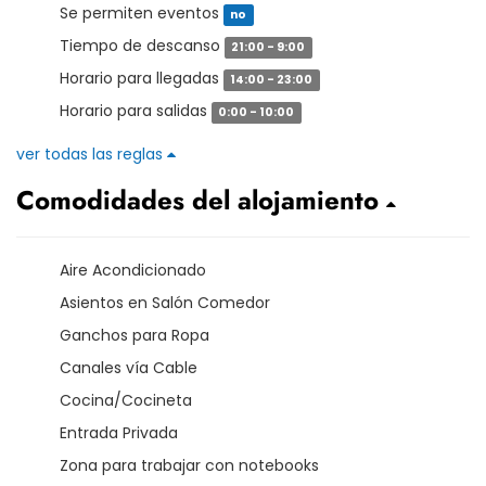
Se permiten eventos
no
Tiempo de descanso
21:00 - 9:00
Horario para llegadas
14:00 - 23:00
Horario para salidas
0:00 - 10:00
ver todas las reglas
Comodidades del alojamiento
Aire Acondicionado
Asientos en Salón Comedor
Ganchos para Ropa
Canales vía Cable
Cocina/Cocineta
Entrada Privada
Zona para trabajar con notebooks