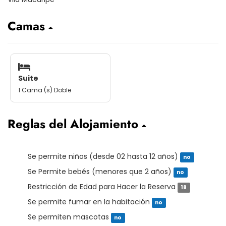
Camas
Suite
1 Cama (s) Doble
Reglas del Alojamiento
Se permite niños (desde 02 hasta 12 años)
no
Se Permite bebés (menores que 2 años)
no
Restricción de Edad para Hacer la Reserva
18
Se permite fumar en la habitación
no
Se permiten mascotas
no