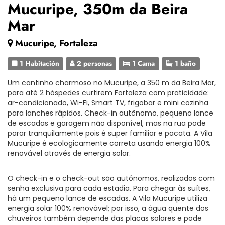
Mucuripe, 350m da Beira
Mar
Mucuripe, Fortaleza
1 Habitación
2 personas
1 Cama
1 baño
Um cantinho charmoso no Mucuripe, a 350 m da Beira Mar,
para até 2 hóspedes curtirem Fortaleza com praticidade:
ar-condicionado, Wi-Fi, Smart TV, frigobar e mini cozinha
para lanches rápidos. Check-in autônomo, pequeno lance
de escadas e garagem não disponível, mas na rua pode
parar tranquilamente pois é super familiar e pacata. A Vila
Mucuripe é ecologicamente correta usando energia 100%
renovável através de energia solar.
O check-in e o check-out são autônomos, realizados com
senha exclusiva para cada estadia. Para chegar às suítes,
há um pequeno lance de escadas. A Vila Mucuripe utiliza
energia solar 100% renovável; por isso, a água quente dos
chuveiros também depende das placas solares e pode