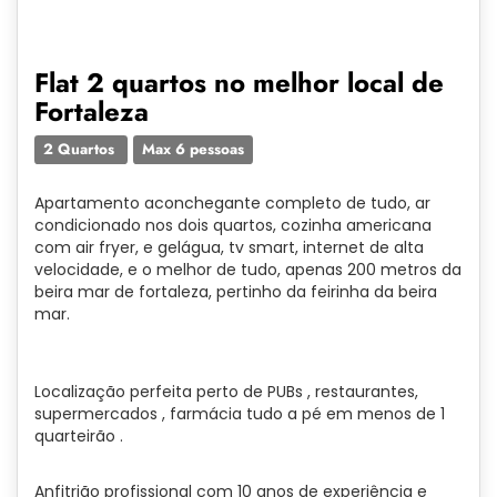
Flat 2 quartos no melhor local de
Fortaleza
2 Quartos
Max 6 pessoas
Apartamento aconchegante completo de tudo, ar
condicionado nos dois quartos, cozinha americana
com air fryer, e gelágua, tv smart, internet de alta
velocidade, e o melhor de tudo, apenas 200 metros da
beira mar de fortaleza, pertinho da feirinha da beira
mar.
Localização perfeita perto de PUBs , restaurantes,
supermercados , farmácia tudo a pé em menos de 1
quarteirão .
Anfitrião profissional com 10 anos de experiência e