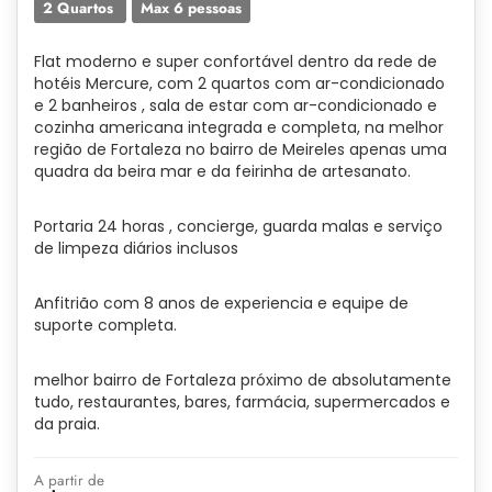
2 Quartos
Max 6 pessoas
Flat moderno e super confortável dentro da rede de
hotéis Mercure, com 2 quartos com ar-condicionado
e 2 banheiros , sala de estar com ar-condicionado e
cozinha americana integrada e completa, na melhor
região de Fortaleza no bairro de Meireles apenas uma
quadra da beira mar e da feirinha de artesanato.
Portaria 24 horas , concierge, guarda malas e serviço
de limpeza diários inclusos
Anfitrião com 8 anos de experiencia e equipe de
suporte completa.
melhor bairro de Fortaleza próximo de absolutamente
tudo, restaurantes, bares, farmácia, supermercados e
da praia.
A partir de