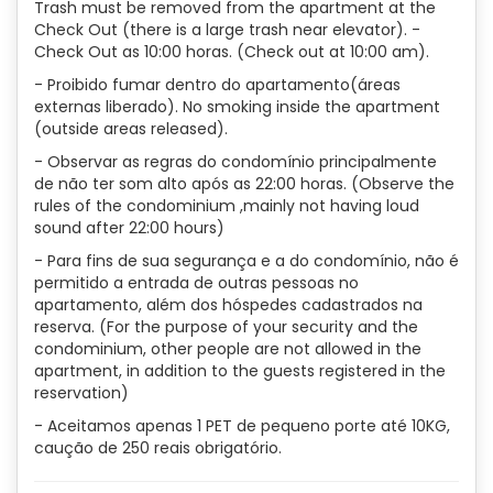
Trash must be removed from the apartment at the
Check Out (there is a large trash near elevator). -
Check Out as 10:00 horas. (Check out at 10:00 am).
- Proibido fumar dentro do apartamento(áreas
externas liberado). No smoking inside the apartment
(outside areas released).
- Observar as regras do condomínio principalmente
de não ter som alto após as 22:00 horas. (Observe the
rules of the condominium ,mainly not having loud
sound after 22:00 hours)
- Para fins de sua segurança e a do condomínio, não é
permitido a entrada de outras pessoas no
apartamento, além dos hóspedes cadastrados na
reserva. (For the purpose of your security and the
condominium, other people are not allowed in the
apartment, in addition to the guests registered in the
reservation)
- Aceitamos apenas 1 PET de pequeno porte até 10KG,
caução de 250 reais obrigatório.