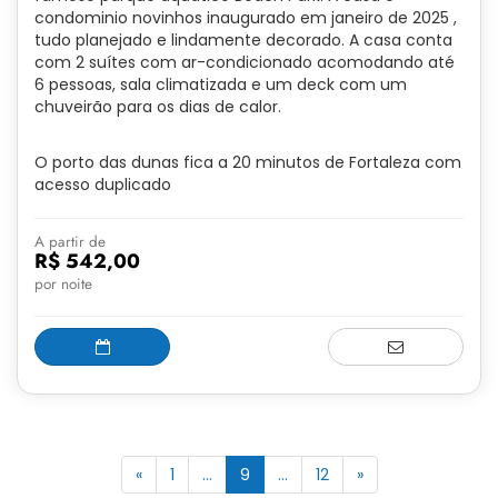
condominio novinhos inaugurado em janeiro de 2025 ,
tudo planejado e lindamente decorado. A casa conta
com 2 suítes com ar-condicionado acomodando até
6 pessoas, sala climatizada e um deck com um
chuveirão para os dias de calor.
O porto das dunas fica a 20 minutos de Fortaleza com
acesso duplicado
A partir de
R$ 542,00
por noite
(current)
«
1
...
9
...
12
»