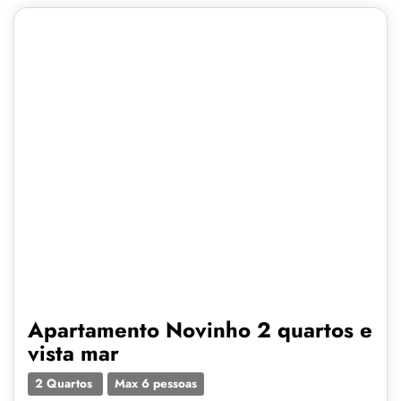
Apartamento Novinho 2 quartos e
vista mar
2 Quartos
Max 6 pessoas