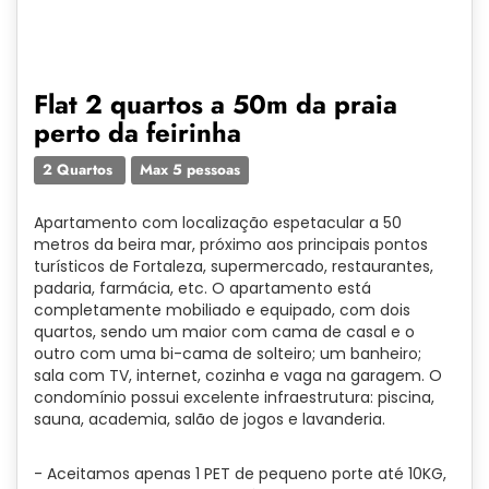
Flat 2 quartos a 50m da praia
perto da feirinha
2 Quartos
Max 5 pessoas
Apartamento com localização espetacular a 50
metros da beira mar, próximo aos principais pontos
turísticos de Fortaleza, supermercado, restaurantes,
padaria, farmácia, etc. O apartamento está
completamente mobiliado e equipado, com dois
quartos, sendo um maior com cama de casal e o
outro com uma bi-cama de solteiro; um banheiro;
sala com TV, internet, cozinha e vaga na garagem. O
condomínio possui excelente infraestrutura: piscina,
sauna, academia, salão de jogos e lavanderia.
- Aceitamos apenas 1 PET de pequeno porte até 10KG,